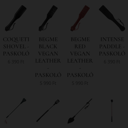
COQUETTE
BEGME
BEGME
INTENSE
SHOVEL -
BLACK
RED
PADDLE -
PASKOLÓ
VEGAN
VEGAN
PASKOLÓ
LEATHER
LEATHER
6 390
Ft
6 390
Ft
-
-
PASKOLÓ
PASKOLÓ
5 990
Ft
5 990
Ft