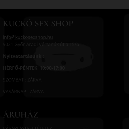
KUCKÓ SEX SHOP
info@kuckosexshop.hu
9021 Győr Aradi Vértanúk útja 15/b
Nyitvatartásunk :
HÉRFŐ-PÉNTEK 10:00-17:00
SZOMBAT : ZÁRVA
VASÁRNAP : ZÁRVA
ÁRUHÁZ
VÁSÁRLÁSI FELTÉTELEK