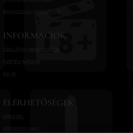
ADATKEZELÉSI TÁJÉKOZTATÓ
INFORMÁCIÓK
SZÁLLÍTÁSI MEGOLDÁSOK
FIZETÉSI MÓDOK
GY.I.K.
ELÉRHETŐSÉGEK
HÍRLEVÉL
KÉRDÉSED VAN ?