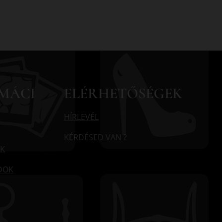
MÁCI
ELÉRHETŐSÉGEK
HÍRLEVÉL
KÉRDÉSED VAN ?
K
ÓDOK