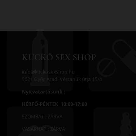
KUCKÓ SEX SHOP
info@kuckosexshop.hu
9021 Győr Aradi Vértanúk útja 15/b
Nyitvatartásunk :
HÉRFŐ-PÉNTEK 10:00-17:00
SZOMBAT : ZÁRVA
VASÁRNAP : ZÁRVA