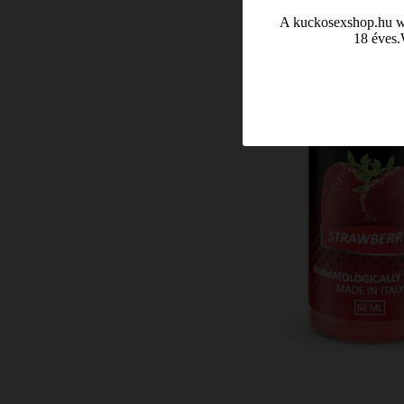
A kuckosexshop.hu web
18 éves.