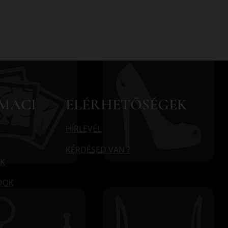
MÁCI
ELÉRHETŐSÉGEK
HÍRLEVÉL
KÉRDÉSED VAN ?
K
ÓDOK