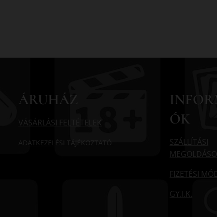
ÁRUHÁZ
INFOR
ÓK
VÁSÁRLÁSI FELTÉTELEK
SZÁLLÍTÁSI
ADATKEZELÉSI TÁJÉKOZTATÓ
MEGOLDÁSO
FIZETÉSI M
GY.I.K.