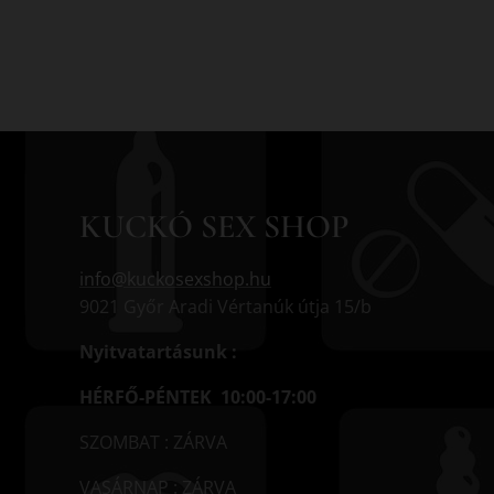
KUCKÓ SEX SHOP
info@kuckosexshop.hu
9021 Győr Aradi Vértanúk útja 15/b
Nyitvatartásunk :
HÉRFŐ-PÉNTEK 10:00-17:00
SZOMBAT : ZÁRVA
VASÁRNAP : ZÁRVA