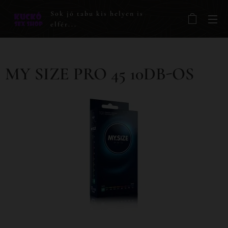
Sok jó tabu kis helyen is
elfér...
MY SIZE PRO 45 10DB-OS