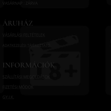
VASÁRNAP : ZÁRVA
ÁRUHÁZ
VÁSÁRLÁSI FELTÉTELEK
ADATKEZELÉSI TÁJÉKOZTATÓ
INFORMÁCIÓK
SZÁLLÍTÁSI MEGOLDÁSOK
FIZETÉSI MÓDOK
GY.I.K.