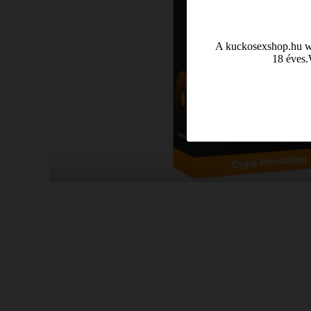
A kuckosexshop.hu web
18 éves.