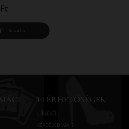
Ft
Kosárba
MÁCI
ELÉRHETŐSÉGEK
HÍRLEVÉL
KÉRDÉSED VAN ?